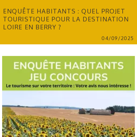
ENQUÊTE HABITANTS : QUEL PROJET
TOURISTIQUE POUR LA DESTINATION
LOIRE EN BERRY ?
04/09/2025