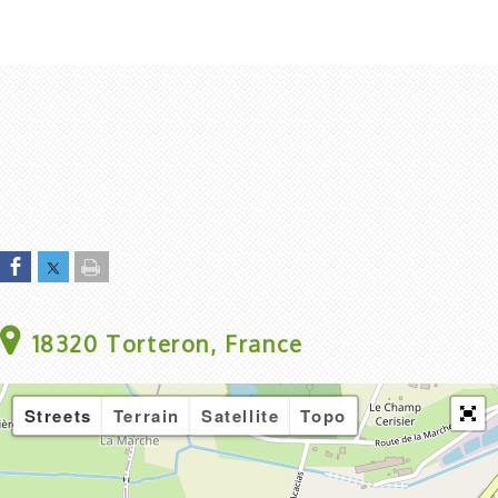
18320 Torteron, France
Streets
Terrain
Satellite
Topo