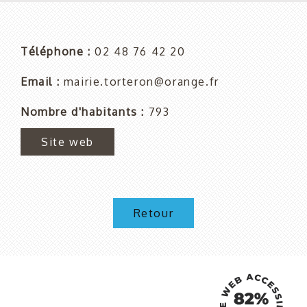
Téléphone
02 48 76 42 20
Email
mairie.torteron@orange.fr
Nombre d'habitants
793
Site web
Retour